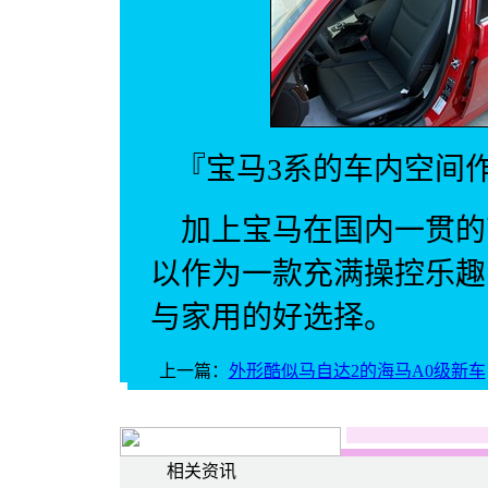
『宝
马3
系的车内空间
加上
宝马
在国内一贯的
以作为一款充满操控乐趣
与家用的好选择。
上一篇：
外形酷似马自达2的海马A0级新车
相关资讯