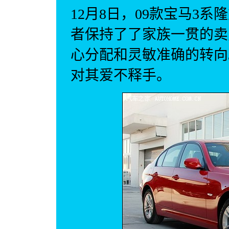
12月8日，
09款
宝
马3
系隆
者保持了了家族一贯的卖点
心分配和灵敏准确的转向
对其爱不释手。