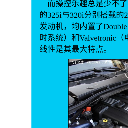
而操控乐趣总是少不了
的325i与320i分别搭载的
发动机，均内置了Doubl
时系统）和Valvetronic
线性是其最大特点。