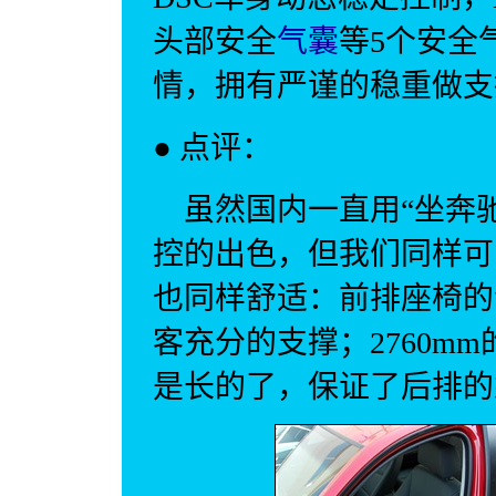
头部安全
气囊
等5个安全
情，拥有严谨的稳重做支
● 点评：
虽然国内一直用“坐
奔
控的出色，但我们同样可
也同样舒适：前排座椅的
客充分的支撑；2760mm
是长的了，保证了后排的