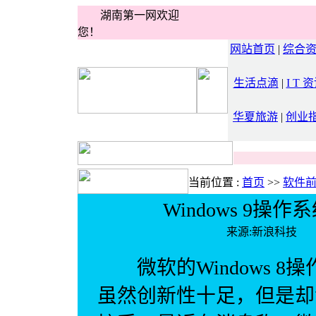
湖南第一网欢迎
您！
网站首页
|
综合
生活点滴
|
I T 
华夏旅游
|
创业
当前位置 :
首页
>>
软件
Windows 9操
来源:新浪科技
微软的Windows 8
虽然创新性十足，但是却