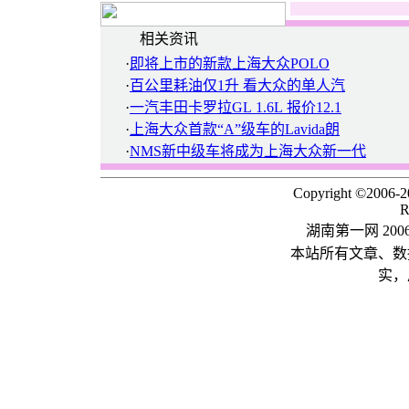
相关资讯
·
即将上市的新款上海大众POLO
·
百公里耗油仅1升 看大众的单人汽
·
一汽丰田卡罗拉GL 1.6L 报价12.1
·
上海大众首款“A”级车的Lavida朗
·
NMS新中级车将成为上海大众新一代
Copyright ©2006-
R
湖南第一网 20
本站所有文章、数
实，