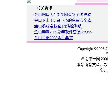
相关资讯
·
金山网盾 3.5 浏览网页安全防护软
·
金山卫士 1.0 最小巧的免费安全软
·
金山系统急救箱 肉鸡检测版
·
金山毒霸2009杀毒软件套装Kingso
·
金山毒霸2008杀毒套装
Copyright ©2006-
R
湖南第一网 20
本站所有文章、数
实，