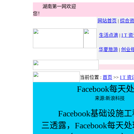
湖南第一网欢迎
您！
网站首页
|
综合
生活点滴
|
I T 
华夏旅游
|
创业
当前位置 :
首页
>>
I T 资
Facebook每
来源:新浪科技
Facebook基础设施工程副
三透露，Facebook每