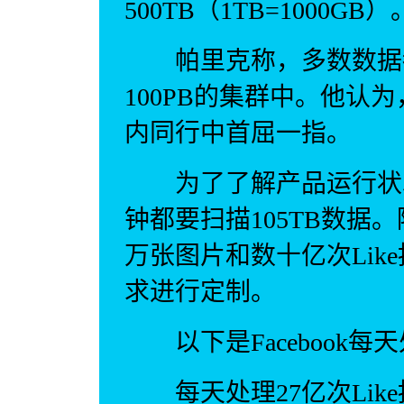
500TB（1TB=1000GB）
帕里克称，多数数据都
100PB的集群中。他认为
内同行中首屈一指。
为了了解产品运行状况，F
钟都要扫描105TB数据
万张图片和数十亿次Lik
求进行定制。
以下是Facebook每
每天处理27亿次Lik