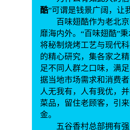
酷
”可谓是钱景广阔，让
百味翅酷作为老北京特
靡海内外。“百味翅酷”
将秘制烧烤工艺与现代科
的精心研究，集各家之精
足不同人群之口味，满足
据当地市场需求和消费者
人无我有，人有我优，并
菜品，留住老顾客，引来
金。
五谷香村总部拥有强大