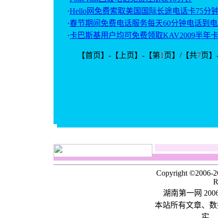
·
Hello网免费索取美国国际长途电话卡75分
·
春节期间免费电话服务每天60分钟电话到电
·
卡巴斯基用户均可免费领取KAV2009半年
【首页】-【上页】-【第
1
页】/【共
7
页】
Copyright ©2006-
R
湖南第一网 20
本站所有文章、数
实，